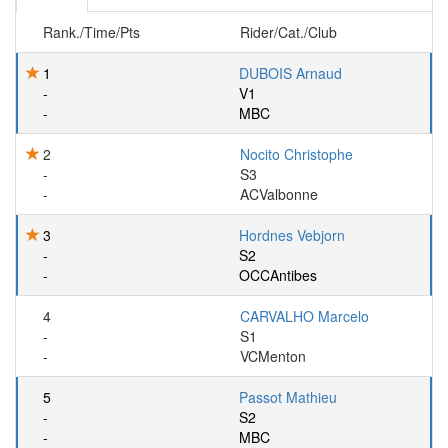
Rank./Time/Pts
Rider/Cat./Club
1
DUBOIS Arnaud
-
V1
-
MBC
2
Nocito Christophe
-
S3
-
ACValbonne
3
Hordnes Vebjorn
-
S2
-
OCCAntibes
4
CARVALHO Marcelo
-
S1
-
VCMenton
5
Passot Mathieu
-
S2
-
MBC